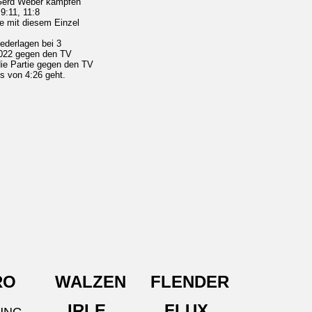
 Gerd Weber kämpfen
9:11, 11:8
e mit diesem Einzel
ederlagen bei 3
2022 gegen den TV
ie Partie gegen den TV
s von 4:26 geht.
 WALZEN FLENDER
IRLE FLUX