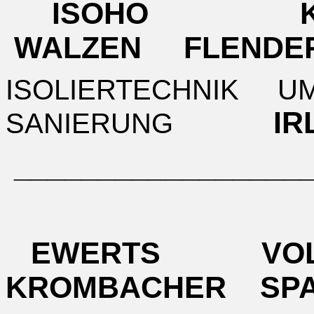
ISOHO K
WALZEN FLENDE
ISOLIERTECHNIK 
I
SANIERUNG
__________________
EWERTS VO
KROMBACHER SP