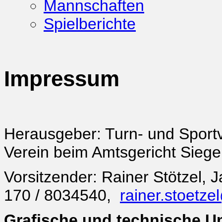
Mannschaften
Spielberichte
Impressum
Herausgeber: Turn- und Sportv
Verein beim Amtsgericht Sieg
Vorsitzender: Rainer Stötzel,
170 / 8034540,
rainer.stoetz
Grafische und technische 