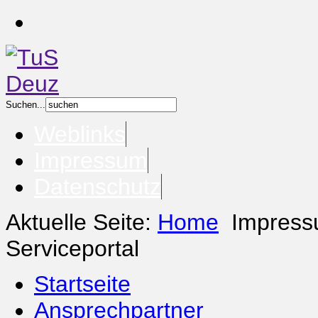
Suchen...
Weblinks
Impressum
Datenschutz
Aktuelle Seite:
Home
Impres
Serviceportal
Startseite
Ansprechpartner