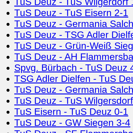
TuS Deuz - TuS Wilgerdorf 
TuS Deuz - TuS Eisern 2-1
TuS Deuz - Germania Salch
TuS Deuz - TSG Adler Dielf
TuS Deuz - Grün-Weiß Sieg
TuS Deuz - AH Flammersba
Spvg. Bürbach - TuS Deuz 
TSG Adler Dielfen - TuS De
TuS Deuz - Germania Salch
TuS Deuz - TuS Wilgersdorf
TuS Eisern - TuS Deuz 0-1
TuS Deuz - GW Siegen 3-4