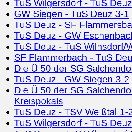
TuS Wilgersdorf - TuS Deuz
GW Siegen - TuS Deuz 3-1
TuS Deuz - SF Flammersba
TuS Deuz - GW Eschenbac
TuS Deuz - TuS Wilnsdorf/W
SF Flammerbach - TuS Deu
Die Ü 50 der SG Salchendor
TuS Deuz - GW Siegen 3-2
Die Ü 50 der SG Salchendor
Kreispokals
TuS Deuz - TSV Weißtal 1-
TuS Wilgersdorf - TuS Deuz