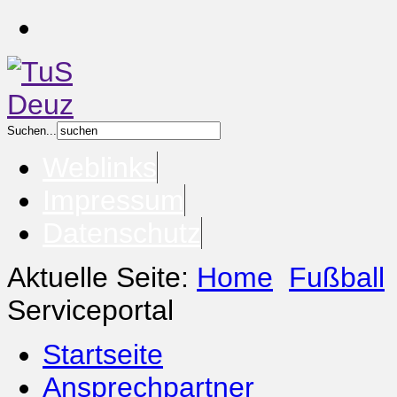
Suchen...
Weblinks
Impressum
Datenschutz
Aktuelle Seite:
Home
Fußball
Serviceportal
Startseite
Ansprechpartner