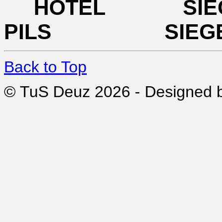
HOTEL SI
PILS SIEG
Back to Top
© TuS Deuz 2026 - Designed 