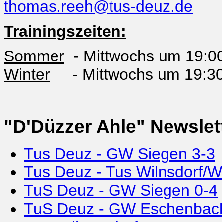
thomas.reeh@tus-deuz.de
Trainingszeiten:
Sommer
- Mittwochs um 19:00 
Winter
- Mittwochs um 19:30 
"D'Düzzer Ahle" Newslet
Tus Deuz - GW Siegen 3-3
Tus Deuz - Tus Wilnsdorf/Wi
TuS Deuz - GW Siegen 0-4
TuS Deuz - GW Eschenbac