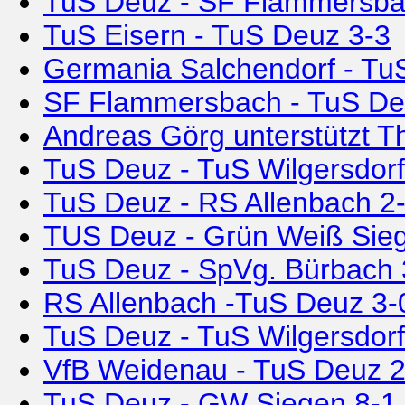
TuS Deuz - SF Flammersba
TuS Eisern - TuS Deuz 3-3
Germania Salchendorf - Tu
SF Flammersbach - TuS De
Andreas Görg unterstützt T
TuS Deuz - TuS Wilgersdorf
TuS Deuz - RS Allenbach 2
TUS Deuz - Grün Weiß Sie
TuS Deuz - SpVg. Bürbach 
RS Allenbach -TuS Deuz 3-
TuS Deuz - TuS Wilgersdorf
VfB Weidenau - TuS Deuz 2
TuS Deuz - GW Siegen 8-1