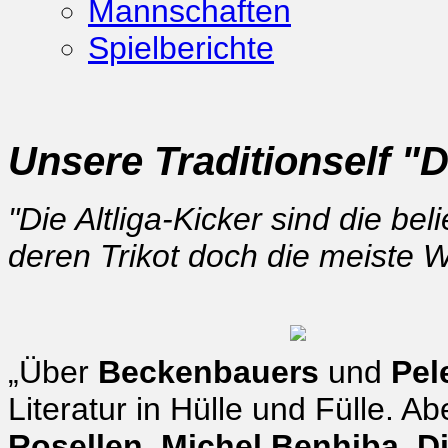
Mannschaften
Spielberichte
Unsere Traditionself "
"Die Altliga-Kicker sind die be
deren Trikot doch die meiste W
„Über
Beckenbauers
und
Pel
Literatur in Hülle und Fülle.
Rosellen, Michel Benhiba, D