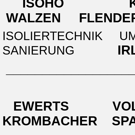
ISOHO K
WALZEN FLENDE
ISOLIERTECHNIK 
I
SANIERUNG
__________________
EWERTS VO
KROMBACHER SP