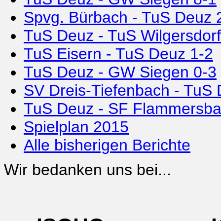
Spvg. Bürbach - TuS Deuz 
TuS Deuz - TuS Wilgersdorf
TuS Eisern - TuS Deuz 1-2
TuS Deuz - GW Siegen 0-3
SV Dreis-Tiefenbach - TuS 
TuS Deuz - SF Flammersba
Spielplan 2015
Alle bisherigen Berichte
Wir bedanken uns bei...