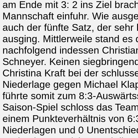
am Ende mit 3: 2 ins Ziel brac
Mannschaft einfuhr. Wie ausgeg
auch der fünfte Satz, der sehr
ausging. Mittlerweile stand es 
nachfolgend indessen Christian
Schneyer. Keinen siegbringen
Christina Kraft bei der schlus
Niederlage gegen Michael Klapp
führte somit zum 8:3-Auswärts
Saison-Spiel schloss das Team
einem Punkteverhältnis von 6:
Niederlagen und 0 Unentschie