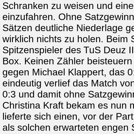
Schranken zu weisen und eine
einzufahren. Ohne Satzgewinn fü
Sätzen deutliche Niederlage g
wirklich nichts zu holen. Beim
Spitzenspieler des TuS Deuz II
Box. Keinen Zähler beisteuer
gegen Michael Klappert, das 0
eindeutig verlief das Match vo
0:3 und damit ohne Satzgewin
Christina Kraft bekam es nun 
lieferte sich einen, vor der Pa
als solchen erwarteten engen 