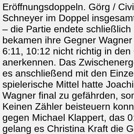
Eröffnungsdoppeln. Görg / Civi
Schneyer im Doppel insgesamt 
– die Partie endete schließlich 
bekamen ihre Gegner Wagner /
6:11, 10:12 nicht richtig in de
anerkennen. Das Zwischenergeb
es anschließend mit den Einze
spielerische Mittel hatte Joac
Wagner final zu gefährden, so
Keinen Zähler beisteuern konn
gegen Michael Klappert, das 0:
gelang es Christina Kraft die G