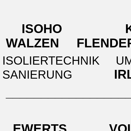
ISOHO K
WALZEN FLENDE
ISOLIERTECHNIK 
I
SANIERUNG
__________________
EWERTS VO