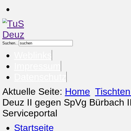
Suchen...
Weblinks
Impressum
Datenschutz
Aktuelle Seite:
Home
Tischten
Deuz II gegen SpVg Bürbach II
Serviceportal
Startseite