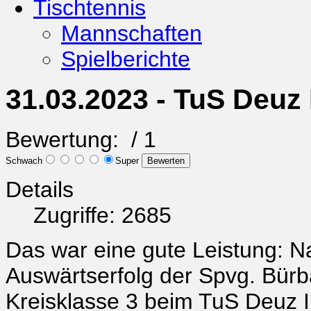
Tischtennis
Mannschaften
Spielberichte
31.03.2023 - TuS Deuz 
Bewertung:
/ 1
Schwach
Super
Details
Zugriffe: 2685
Das war eine gute Leistung: N
Auswärtserfolg der Spvg. Bürba
Kreisklasse 3 beim TuS Deuz II