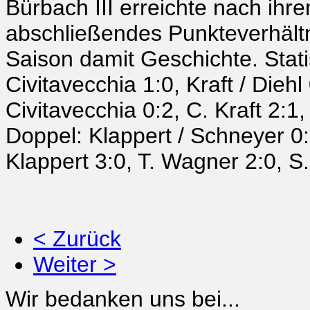
Bürbach III erreichte nach ihr
abschließendes Punkteverhältni
Saison damit Geschichte. Stati
Civitavecchia 1:0, Kraft / Diehl
Civitavecchia 0:2, C. Kraft 2:1,
Doppel: Klappert / Schneyer 0:
Klappert 3:0, T. Wagner 2:0, S
< Zurück
Weiter >
Wir bedanken uns bei...