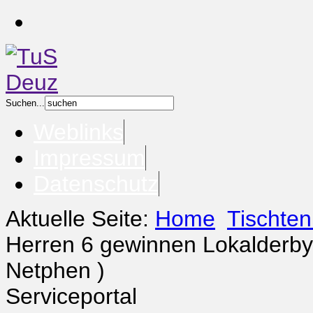
Suchen...
Weblinks
Impressum
Datenschutz
Aktuelle Seite:
Home
Tischten
Herren 6 gewinnen Lokalderby
Netphen )
Serviceportal