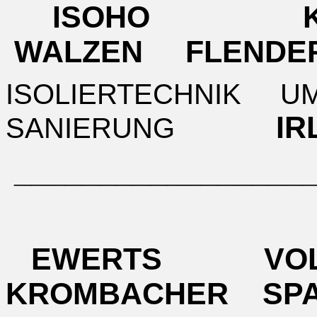
ISOHO K
WALZEN FLENDE
ISOLIERTECHNIK 
I
SANIERUNG
__________________
EWERTS VO
KROMBACHER SP