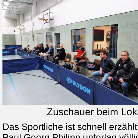
Zuschauer beim Lokalde
Das Sportliche ist schnell erzä
Paul Georg Philipp unterlag völl