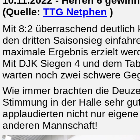
10.11.2022 - Herren 6 gewin
(Quelle:
TTG Netphen
)
Mit 8:2 überraschend deutlich
den dritten Saisonsieg einfahr
maximale Ergebnis erzielt wer
Mit DJK Siegen 4 und dem Ta
warten noch zwei schwere Gegn
Wie immer brachten die Deuzer
Stimmung in der Halle sehr gu
applaudierten nicht nur eigene
anderen Mannschaft!