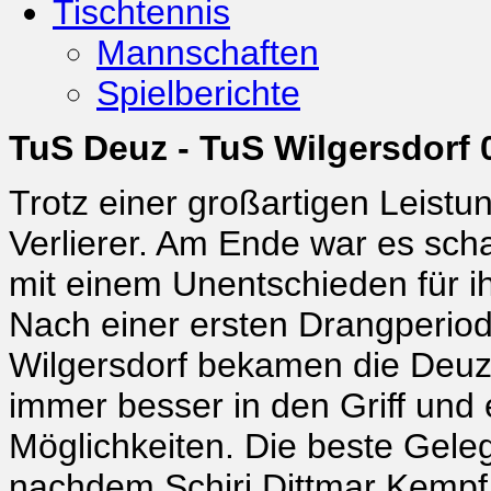
Tischtennis
Mannschaften
Spielberichte
TuS Deuz - TuS Wilgersdorf 0
Trotz einer großartigen Leistu
Verlierer. Am Ende war es scha
mit einem Unentschieden für i
Nach einer ersten Drangperiod
Wilgersdorf bekamen die Deuze
immer besser in den Griff und e
Möglichkeiten. Die beste Geleg
nachdem Schiri Dittmar Kempf 