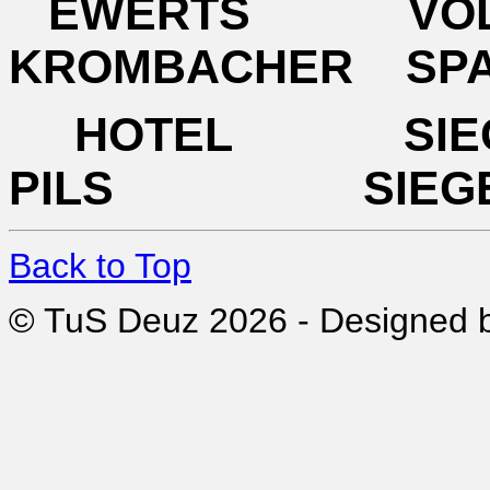
EWERTS VO
KROMBACHER SP
HOTEL SI
PILS SIEG
Back to Top
© TuS Deuz 2026 - Designed 