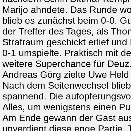
Marijo ahndete. Das Runde wol
blieb es zunächst beim 0-0. Gu
der Treffer des Tages, als Th
Strafraum geschickt erlief und
0-1 umspielte. Praktisch mit d
weitere Superchance für Deuz.
Andreas Görg zielte Uwe Held 
Nach dem Seitenwechsel blieb 
spannend. Die aufopferungsvo
Alles, um wenigstens einen Pu
Am Ende gewann der Gast aus 
unverdient diese enge Partie. 