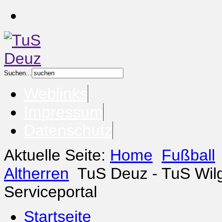
Suchen...
Weblinks
Impressum
Datenschutz
Aktuelle Seite:
Home
Fußball
Altherren
TuS Deuz - TuS Wilg
Serviceportal
Startseite