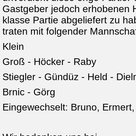
Gastgeber jedoch erhobenen H
klasse Partie abgeliefert zu h
traten mit folgender Mannschaf
Klein
Groß - Höcker - Raby
Stiegler - Gündüz - Held - Die
Brnic - Görg
Eingewechselt: Bruno, Ermert