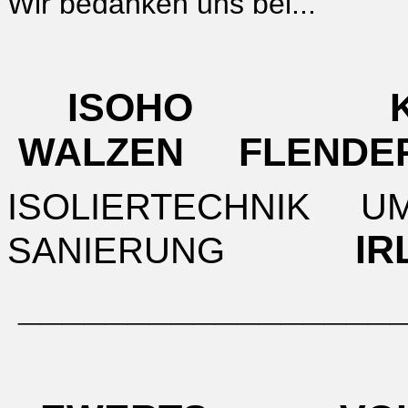
Wir bedanken uns bei...
ISOHO K
WALZEN FLENDE
ISOLIERTECHNIK 
I
SANIERUNG
__________________